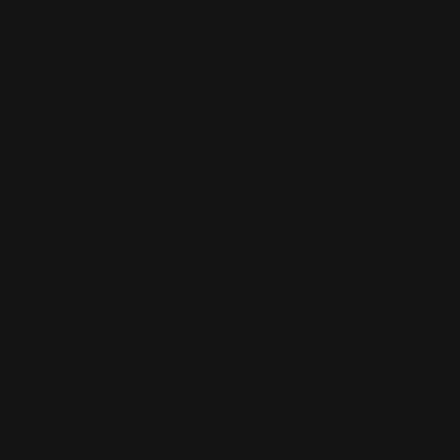
MANCHES PERSONNALISÉES
MANCHES
PERSONNALISÉES