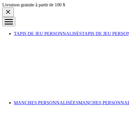
Skip to content
Livraison gratuite à partir de 100 $
TAPIS DE JEU PERSONNALISÉS
TAPIS DE JEU PERSO
MANCHES PERSONNALISÉES
MANCHES PERSONNAL