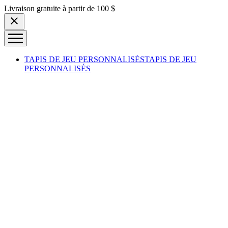
Skip to content
Livraison gratuite à partir de 100 $
TAPIS DE JEU PERSONNALISÉS
TAPIS DE JEU
PERSONNALISÉS