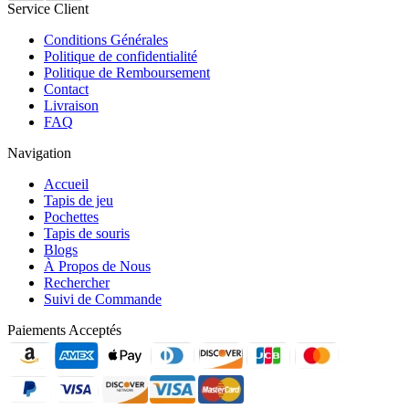
Service Client
Conditions Générales
Politique de confidentialité
Politique de Remboursement
Contact
Livraison
FAQ
Navigation
Accueil
Tapis de jeu
Pochettes
Tapis de souris
Blogs
À Propos de Nous
Rechercher
Suivi de Commande
Paiements Acceptés