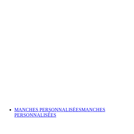
MANCHES PERSONNALISÉES
MANCHES
PERSONNALISÉES