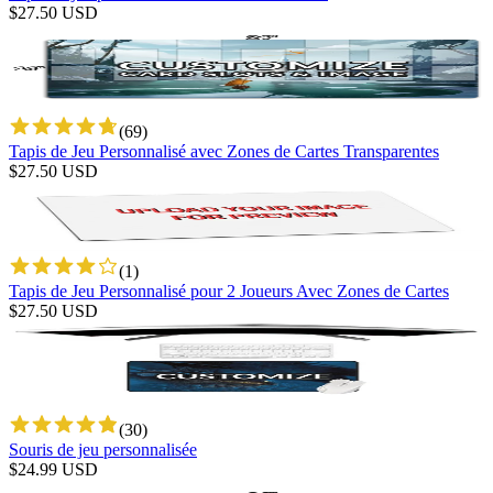
$
27.50
USD
(
69
)
Tapis de Jeu Personnalisé avec Zones de Cartes Transparentes
$
27.50
USD
(
1
)
Tapis de Jeu Personnalisé pour 2 Joueurs Avec Zones de Cartes
$
27.50
USD
(
30
)
Souris de jeu personnalisée
$
24.99
USD