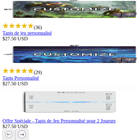
(
36
)
Tapis de jeu personnalisé
$
27.50
USD
(
29
)
Tapis Personnalisé
$
27.50
USD
Offre Spéciale - Tapis de Jeu Personnalisé pour 2 Joueurs
$
27.50
USD