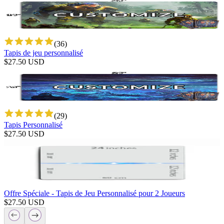
(
36
)
Tapis de jeu personnalisé
$
27.50
USD
(
29
)
Tapis Personnalisé
$
27.50
USD
Offre Spéciale - Tapis de Jeu Personnalisé pour 2 Joueurs
$
27.50
USD