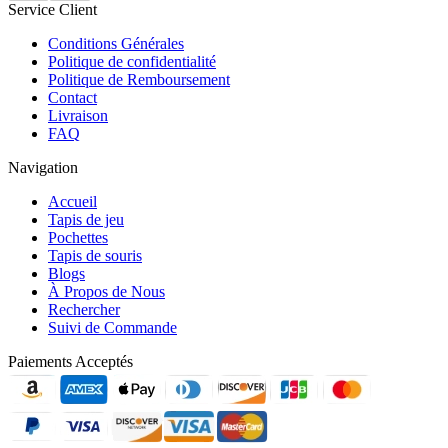
Service Client
Conditions Générales
Politique de confidentialité
Politique de Remboursement
Contact
Livraison
FAQ
Navigation
Accueil
Tapis de jeu
Pochettes
Tapis de souris
Blogs
À Propos de Nous
Rechercher
Suivi de Commande
Paiements Acceptés