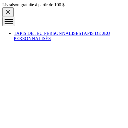
Skip to content
Livraison gratuite à partir de 100 $
TAPIS DE JEU PERSONNALISÉS
TAPIS DE JEU
PERSONNALISÉS