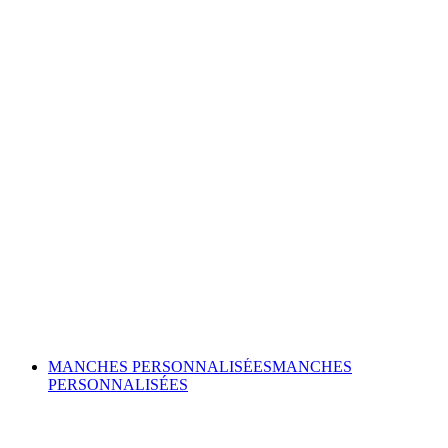
MANCHES PERSONNALISÉES
MANCHES
PERSONNALISÉES