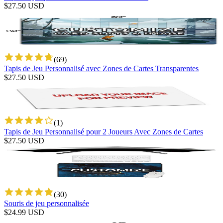
$
27.50
USD
(
69
)
Tapis de Jeu Personnalisé avec Zones de Cartes Transparentes
$
27.50
USD
(
1
)
Tapis de Jeu Personnalisé pour 2 Joueurs Avec Zones de Cartes
$
27.50
USD
(
30
)
Souris de jeu personnalisée
$
24.99
USD