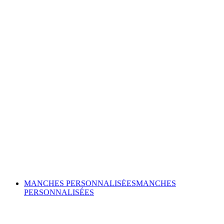
MANCHES PERSONNALISÉES
MANCHES
PERSONNALISÉES