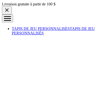
Skip to content
Livraison gratuite à partir de 100 $
TAPIS DE JEU PERSONNALISÉS
TAPIS DE JEU
PERSONNALISÉS