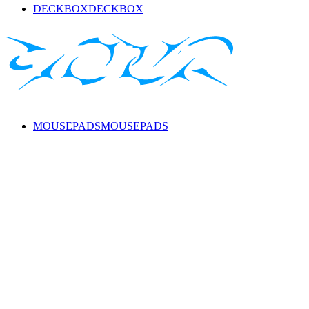
DECKBOX
DECKBOX
MOUSEPADS
MOUSEPADS