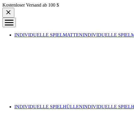
Skip to content
Kostenloser Versand ab 100 $
INDIVIDUELLE SPIELMATTEN
INDIVIDUELLE SPIEL
INDIVIDUELLE SPIELHÜLLEN
INDIVIDUELLE SPIEL