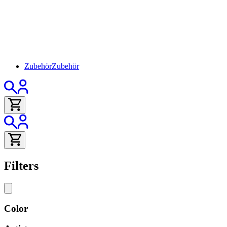
Zubehör
Zubehör
Filters
Color