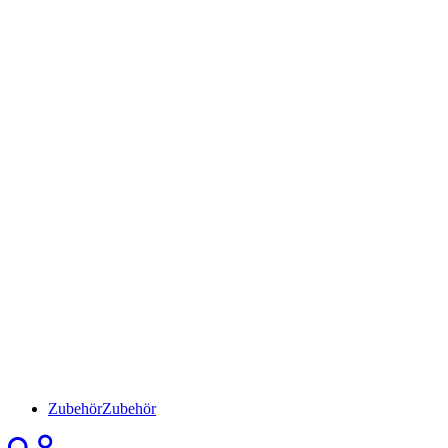
Zubehör
Zubehör