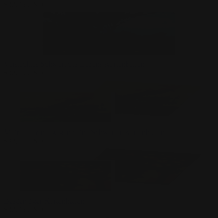
$
32.95
USD
Verstecktes Schwert des Lebens Kartenhüllen
$
32.95
USD
Meine Flamme gegen deine Schwerter-Kartenhüllen
$
32.95
USD
Bestienjäger-Kartenhüllen
$
32.95
USD