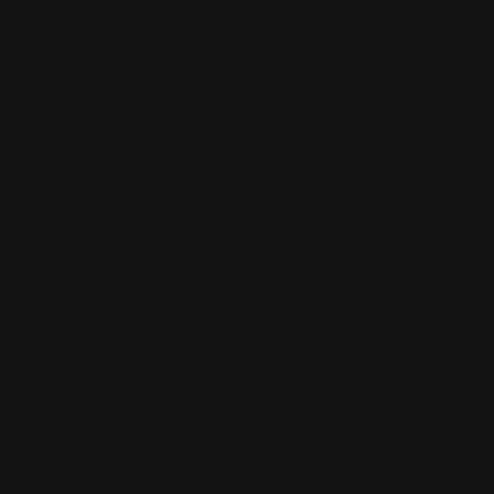
INDIVIDUELLE SPIELHÜLLEN
INDIVIDUELLE
SPIELHÜLLEN
DECKBOX
DECKBOX