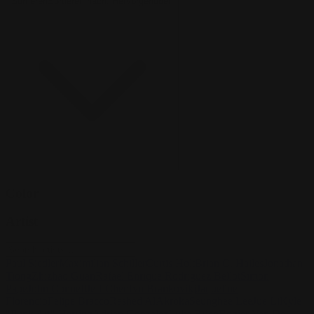
Sortieren
Sortieren nach:
Hervorgehoben
Color
Artist
Paul Siedler
Maximilian Schiller
Curtis Holt
Brian C. Hailes
Jonathan
Tiong
Zhizhao Guan
Rafael Enrique Rodriguez Bellot
Simon
Pape
John Connell
Jeff Chen
Ivo Brankovikj
Jaqueline
Florencio
Felipe Bracco
Rashed AlAkroka
Seunghee Lee
Jue Li
Kyle
"Punk Art" Herring
Adrien Gonzalez
Luka Brico
Rogier Van De