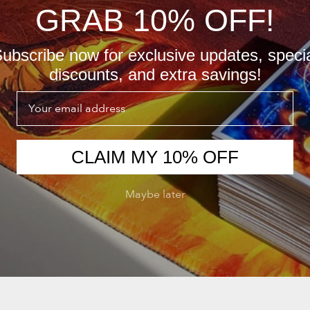
GRAB 10% OFF!
ubscribe now for exclusive updates, speci
discounts, and extra savings!
Email
CLAIM MY 10% OFF
Maybe later