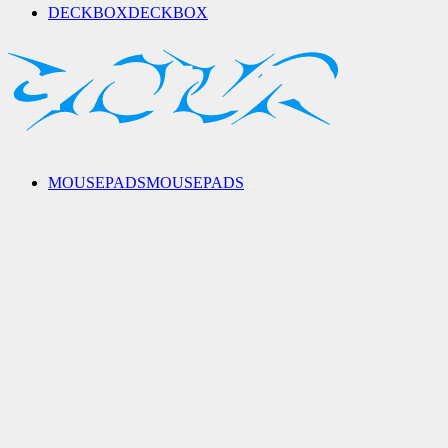
DECKBOX
DECKBOX
MOUSEPADS
MOUSEPADS