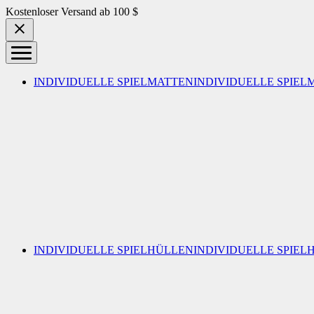
Skip to content
Kostenloser Versand ab 100 $
INDIVIDUELLE SPIELMATTEN
INDIVIDUELLE SPIEL
INDIVIDUELLE SPIELHÜLLEN
INDIVIDUELLE SPIEL