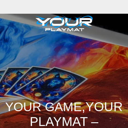
,YOUR
YOUR GAME
PLAYMAT –