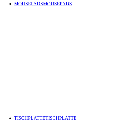
MOUSEPADS
MOUSEPADS
TISCHPLATTE
TISCHPLATTE