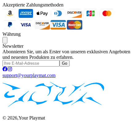
Akzeptierte Zahlungsmethoden
Währung
Newsletter
Abonnieren Sie, um als Erster von unseren exklusiven Angeboten
und neuesten Produkten zu erfahren.
Go
support@yourplaymat.com
©
2026
,Your Playmat