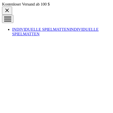
Skip to content
Kostenloser Versand ab 100 $
INDIVIDUELLE SPIELMATTEN
INDIVIDUELLE
SPIELMATTEN