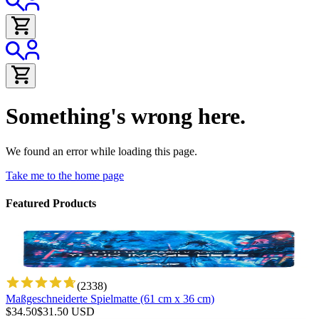
Something's wrong here.
We found an error while loading this page.
Take me to the home page
Featured Products
(
2338
)
Maßgeschneiderte Spielmatte (61 cm x 36 cm)
$
34.50
$
31.50
USD