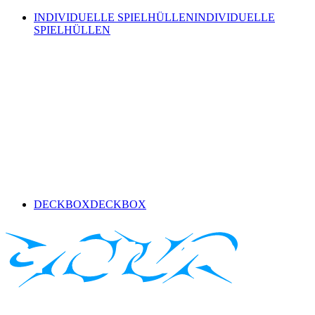
INDIVIDUELLE SPIELHÜLLEN
INDIVIDUELLE
SPIELHÜLLEN
DECKBOX
DECKBOX