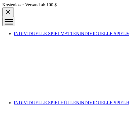
Skip to content
Kostenloser Versand ab 100 $
INDIVIDUELLE SPIELMATTEN
INDIVIDUELLE SPIEL
INDIVIDUELLE SPIELHÜLLEN
INDIVIDUELLE SPIEL