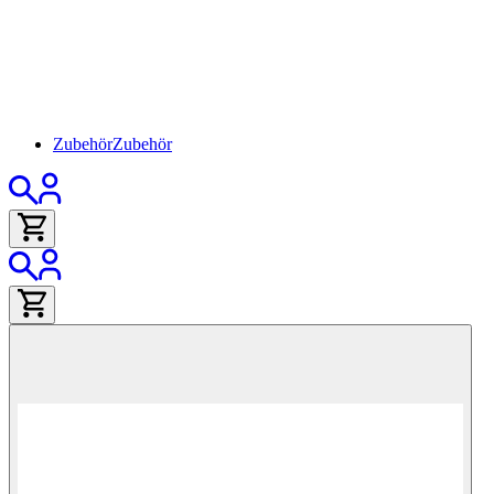
Zubehör
Zubehör