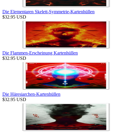
Die Elementaren Skelett-Symmetrie-Kartenhüllen
$
32.95
USD
Die Flammen-Erscheinung Kartenhüllen
$
32.95
USD
Die Häresiarchen-Kartenhüllen
$
32.95
USD