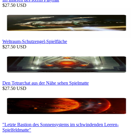
$
27.50
USD
Weltraum-Schutzengel-Spielfläche
$
27.50
USD
Den Tetrarchat aus der Nähe sehen Spielmatte
$
27.50
USD
"Letzte Bastion des Sonnensystems im schwindenden Leeren-
Spielfeldmatte"