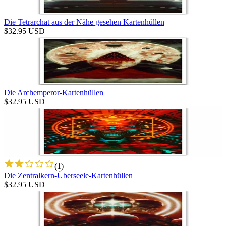
Die Tetrarchat aus der Nähe gesehen Kartenhüllen
$
32.95
USD
Die Archemperor-Kartenhüllen
$
32.95
USD
(
1
)
Die Zentralkern-Überseele-Kartenhüllen
$
32.95
USD