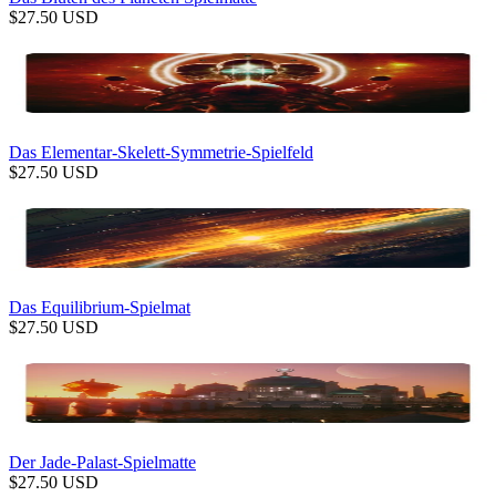
$
27.50
USD
Das Elementar-Skelett-Symmetrie-Spielfeld
$
27.50
USD
Das Equilibrium-Spielmat
$
27.50
USD
Der Jade-Palast-Spielmatte
$
27.50
USD