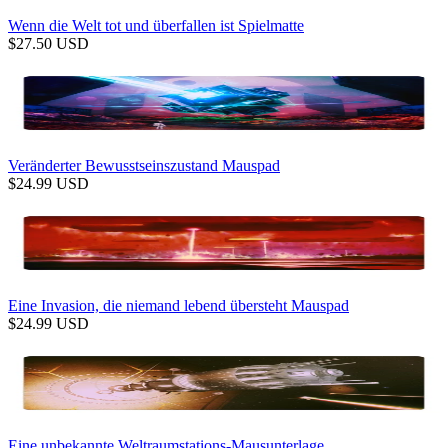
Wenn die Welt tot und überfallen ist Spielmatte
$
27.50
USD
Veränderter Bewusstseinszustand Mauspad
$
24.99
USD
Eine Invasion, die niemand lebend übersteht Mauspad
$
24.99
USD
Eine unbekannte Weltraumstations-Mausunterlage