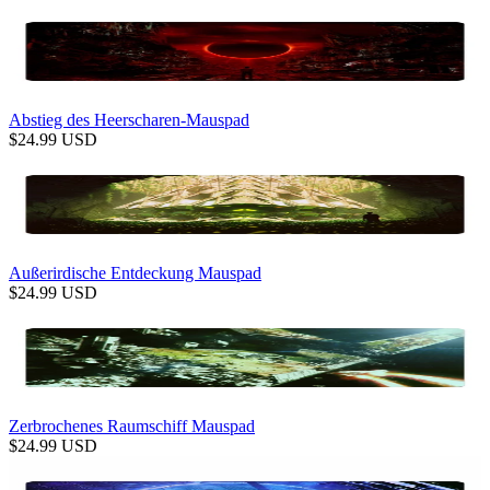
Abstieg des Heerscharen-Mauspad
$
24.99
USD
Außerirdische Entdeckung Mauspad
$
24.99
USD
Zerbrochenes Raumschiff Mauspad
$
24.99
USD