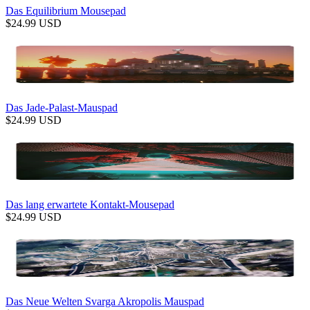
Das Equilibrium Mousepad
$
24.99
USD
Das Jade-Palast-Mauspad
$
24.99
USD
Das lang erwartete Kontakt-Mousepad
$
24.99
USD
Das Neue Welten Svarga Akropolis Mauspad