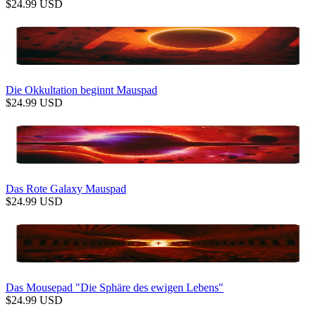
$
24.99
USD
Die Okkultation beginnt Mauspad
$
24.99
USD
Das Rote Galaxy Mauspad
$
24.99
USD
Das Mousepad "Die Sphäre des ewigen Lebens"
$
24.99
USD