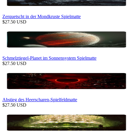
Zerquetscht in der Mondkruste Spielmatte
$
27.50
USD
Schmelztiegel-Planet im Sonnensystem Spielmatte
$
27.50
USD
Abstieg des Heerscharen-Spielfeldmatte
$
27.50
USD