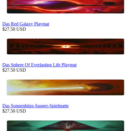
Das Red Galaxy Playmat
$
27.50
USD
Das Sphere Of Everlasting Life Playmat
$
27.50
USD
Das Sonnenhitze-Sauger-Spielmatte
$
27.50
USD