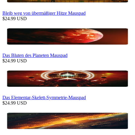
Bleib weg von übermäßiger Hitze Mauspad
$
24.99
USD
Das Bluten des Planeten Mauspad
$
24.99
USD
Das Elementar-Skelett-Symmetrie-Mauspad
$
24.99
USD