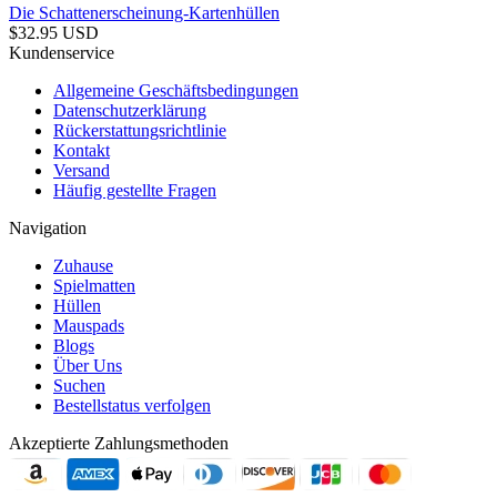
Die Schattenerscheinung-Kartenhüllen
$
32.95
USD
Kundenservice
Allgemeine Geschäftsbedingungen
Datenschutzerklärung
Rückerstattungsrichtlinie
Kontakt
Versand
Häufig gestellte Fragen
Navigation
Zuhause
Spielmatten
Hüllen
Mauspads
Blogs
Über Uns
Suchen
Bestellstatus verfolgen
Akzeptierte Zahlungsmethoden