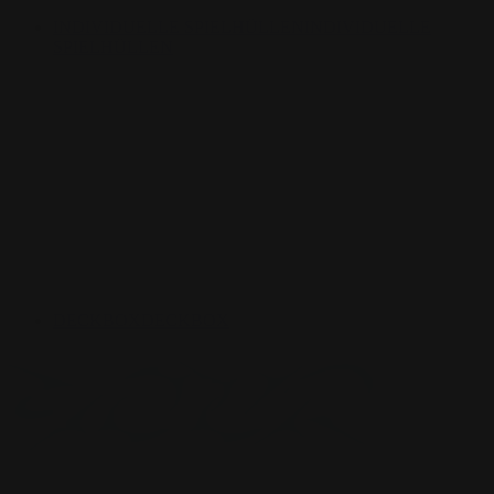
INDIVIDUELLE SPIELHÜLLEN
INDIVIDUELLE
SPIELHÜLLEN
DECKBOX
DECKBOX