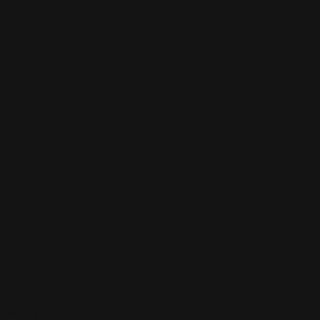
Zubehör
Zubehör