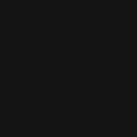
Atención al Cliente
Términos y Condiciones
Política de Privacidad
Política de Reembolsos
Contacto
Envío
Preguntas Frecuentes
Navegación
Inicio
Alfombrillas
Fundas
Alfombrillas de ratón
Blogs
Sobre Nosotros
Buscar
Seguimiento de Pedido
Pagos Aceptados