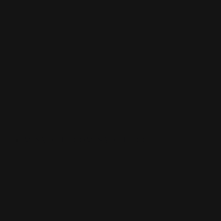
MESA DE JUEGO
MESA DE JUEGO