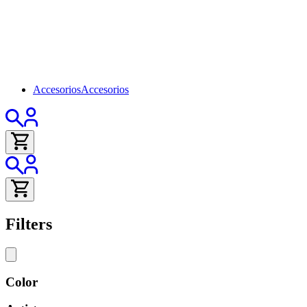
Accesorios
Accesorios
Filters
Color