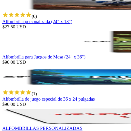
(
6
)
Alfombrilla personalizada (24" x 18")
$
27.50
USD
Alfombrilla para Juegos de Mesa (24" x 36")
$
96.00
USD
(
1
)
Alfombrilla de juego especial de 36 x 24 pulgadas
$
96.00
USD
ALFOMBRILLAS PERSONALIZADAS