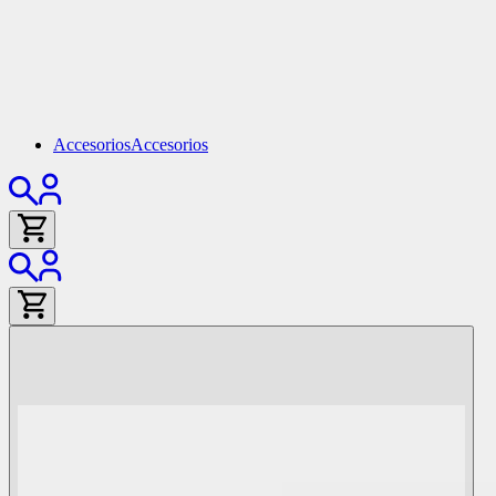
Accesorios
Accesorios