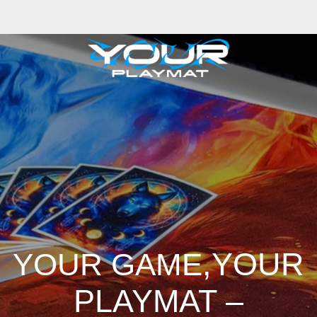
,YOUR
YOUR GAME
PLAYMAT –