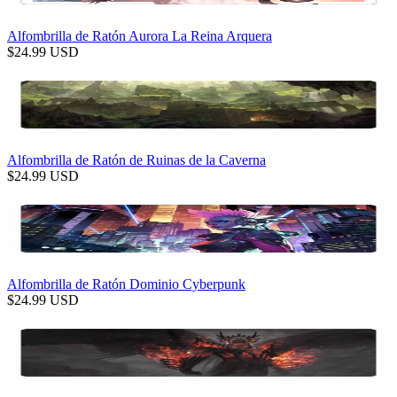
Alfombrilla de Ratón Aurora La Reina Arquera
$
24.99
USD
Alfombrilla de Ratón de Ruinas de la Caverna
$
24.99
USD
Alfombrilla de Ratón Dominio Cyberpunk
$
24.99
USD