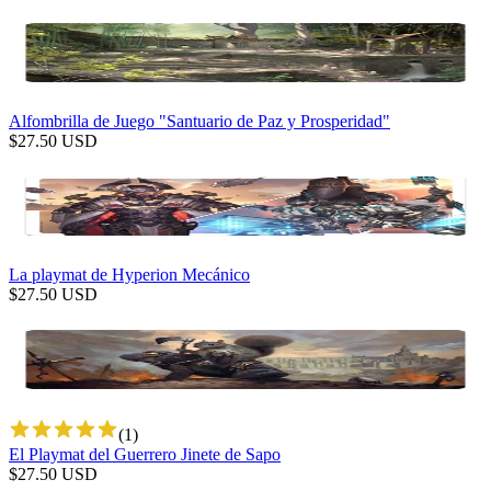
Alfombrilla de Juego "Santuario de Paz y Prosperidad"
$
27.50
USD
La playmat de Hyperion Mecánico
$
27.50
USD
(
1
)
El Playmat del Guerrero Jinete de Sapo
$
27.50
USD