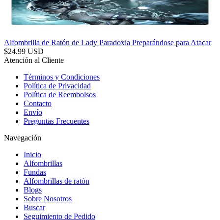
Alfombrilla de Ratón de Lady Paradoxia Preparándose para Atacar
$
24.99
USD
Atención al Cliente
Términos y Condiciones
Política de Privacidad
Política de Reembolsos
Contacto
Envío
Preguntas Frecuentes
Navegación
Inicio
Alfombrillas
Fundas
Alfombrillas de ratón
Blogs
Sobre Nosotros
Buscar
Seguimiento de Pedido