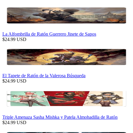
La Alfombrilla de Ratón Guerrero Jinete de Sapos
$
24.99
USD
El Tapete de Ratón de la Valerosa Búsqueda
$
24.99
USD
Triple Amenaza Sasha Mishka y Patela Almohadilla de Ratón
$
24.99
USD