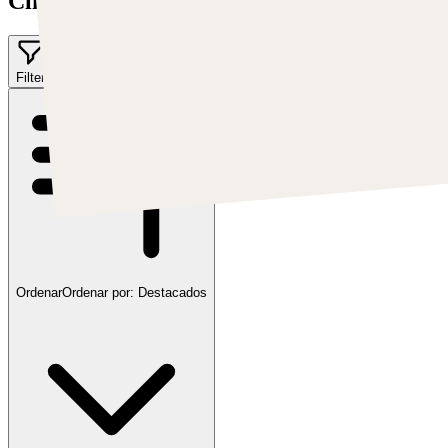
Clint Cearley
Filter
Ordenar
Ordenar por:
Destacados