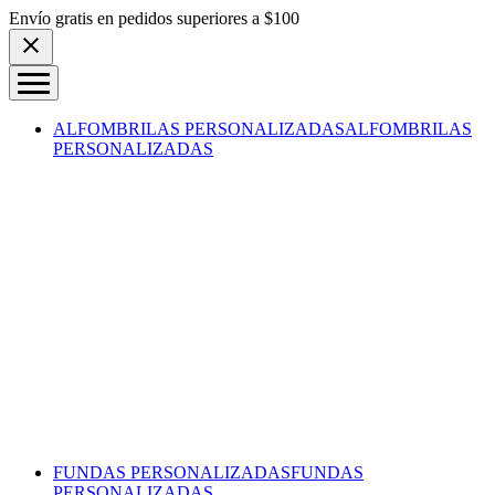
Skip to content
Envío gratis en pedidos superiores a $100
ALFOMBRILAS PERSONALIZADAS
ALFOMBRILAS
PERSONALIZADAS
FUNDAS PERSONALIZADAS
FUNDAS
PERSONALIZADAS