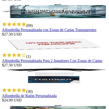
(
69
)
Alfombrilla Personalizada con Zonas de Cartas Transparentes
$
27.50
USD
(
1
)
Alfombrilla Personalizada Para 2 Jugadores Con Zonas de Cartas
$
27.50
USD
(
30
)
Alfombrilla de Ratón Personalizada
$
24.99
USD