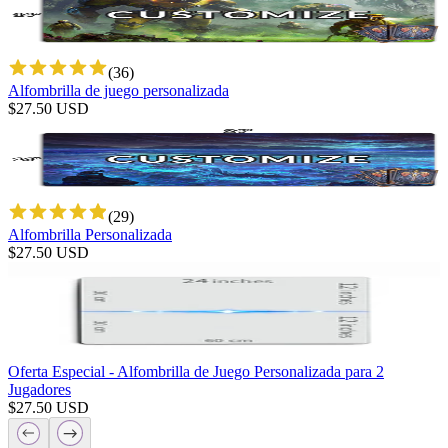
(
36
)
Alfombrilla de juego personalizada
$
27.50
USD
(
29
)
Alfombrilla Personalizada
$
27.50
USD
Oferta Especial - Alfombrilla de Juego Personalizada para 2
Jugadores
$
27.50
USD