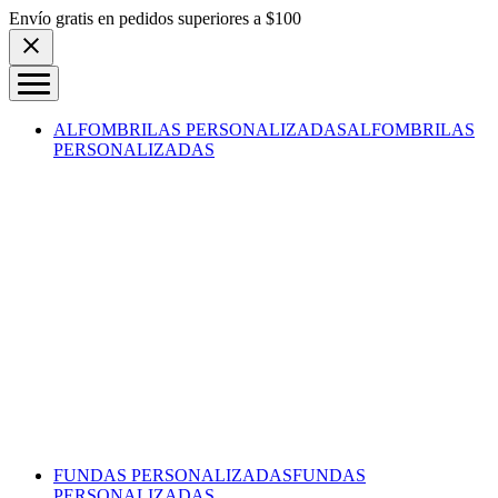
Skip to content
Envío gratis en pedidos superiores a $100
ALFOMBRILAS PERSONALIZADAS
ALFOMBRILAS
PERSONALIZADAS
FUNDAS PERSONALIZADAS
FUNDAS
PERSONALIZADAS