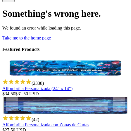
Something's wrong here.
We found an error while loading this page.
Take me to the home page
Featured Products
(
2338
)
Alfombrilla Personalizada (24" x 14")
$
34.50
$
31.50
USD
(
42
)
Alfombrilla Personalizada con Zonas de Cartas
$
27.50
USD