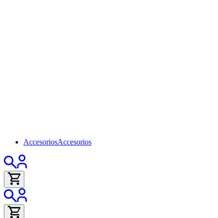
Accesorios
Accesorios