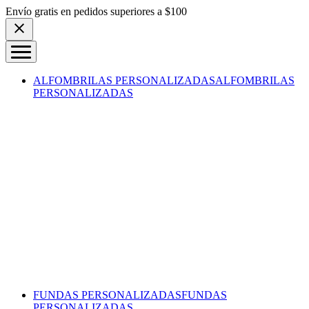
Skip to content
Envío gratis en pedidos superiores a $100
ALFOMBRILAS PERSONALIZADAS
ALFOMBRILAS
PERSONALIZADAS
FUNDAS PERSONALIZADAS
FUNDAS
PERSONALIZADAS