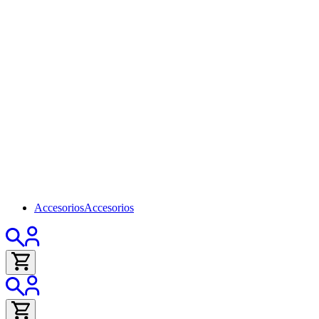
Accesorios
Accesorios