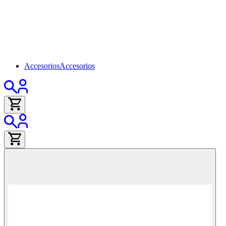
Accesorios
Accesorios