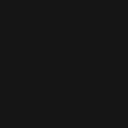
MANCHES PERSONNALISÉES
MANCHES
PERSONNALISÉES