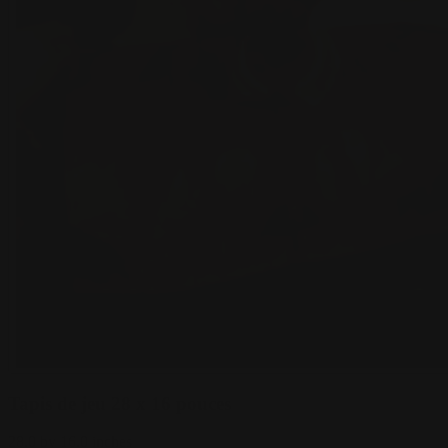
Tapis de jeu 28 x 16 pouces
28.0 by 16.0 inches