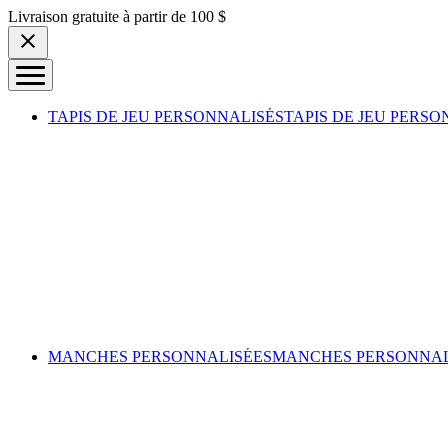
Skip to content
Livraison gratuite à partir de 100 $
TAPIS DE JEU PERSONNALISÉS
TAPIS DE JEU PERSO
MANCHES PERSONNALISÉES
MANCHES PERSONNAL