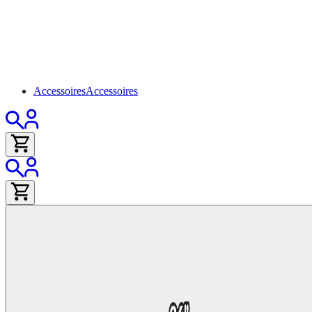
Accessoires
Accessoires