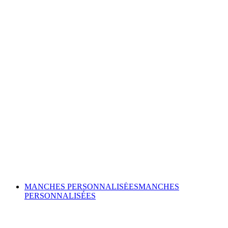
MANCHES PERSONNALISÉES
MANCHES
PERSONNALISÉES