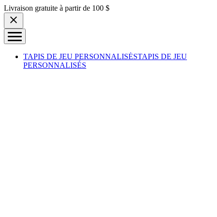
Skip to content
Livraison gratuite à partir de 100 $
TAPIS DE JEU PERSONNALISÉS
TAPIS DE JEU
PERSONNALISÉS