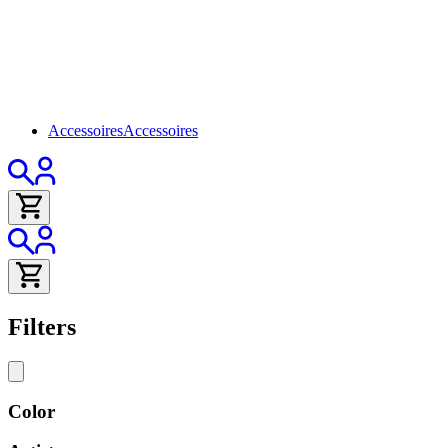
Accessoires
Accessoires
Filters
Color