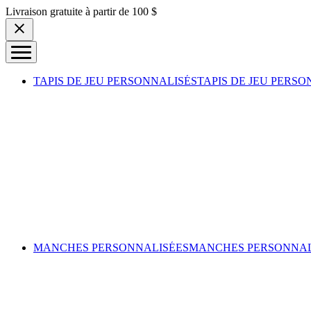
Skip to content
Livraison gratuite à partir de 100 $
TAPIS DE JEU PERSONNALISÉS
TAPIS DE JEU PERSO
MANCHES PERSONNALISÉES
MANCHES PERSONNAL