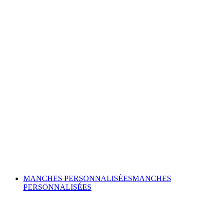
MANCHES PERSONNALISÉES
MANCHES
PERSONNALISÉES