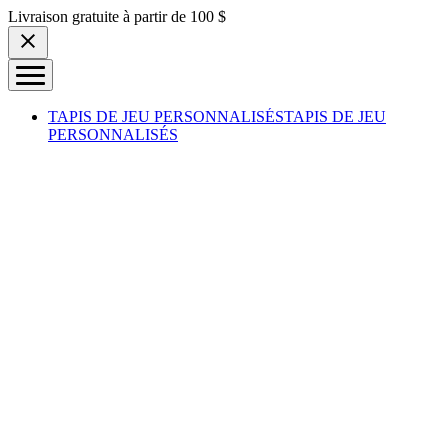
Skip to content
Livraison gratuite à partir de 100 $
TAPIS DE JEU PERSONNALISÉS
TAPIS DE JEU
PERSONNALISÉS