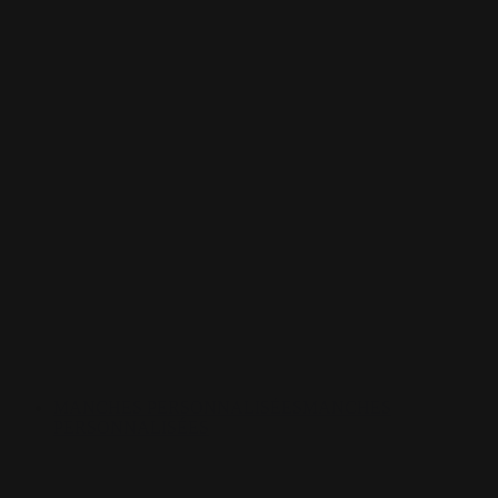
MANCHES PERSONNALISÉES
MANCHES
PERSONNALISÉES