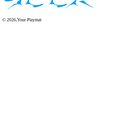
©
2026
,Your Playmat