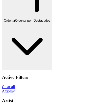
Ordenar
Ordenar por:
Destacados
Active Filters
Clear all
Axiom
×
Artist