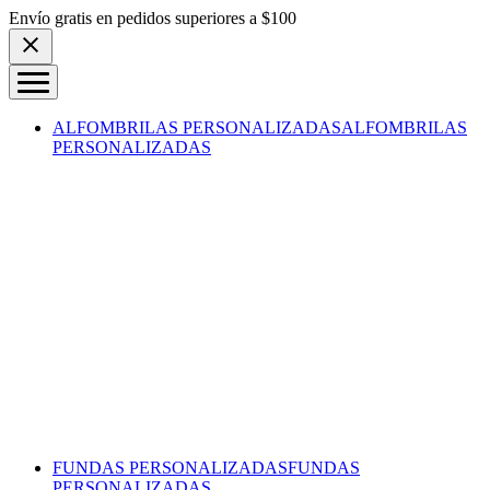
Skip to content
Envío gratis en pedidos superiores a $100
ALFOMBRILAS PERSONALIZADAS
ALFOMBRILAS
PERSONALIZADAS
FUNDAS PERSONALIZADAS
FUNDAS
PERSONALIZADAS