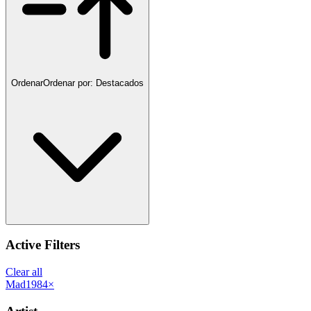
Ordenar
Ordenar por:
Destacados
Active Filters
Clear all
Mad1984
×