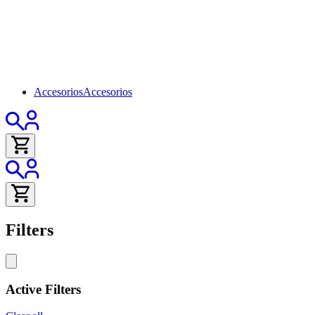
Accesorios
Accesorios
Filters
Active Filters