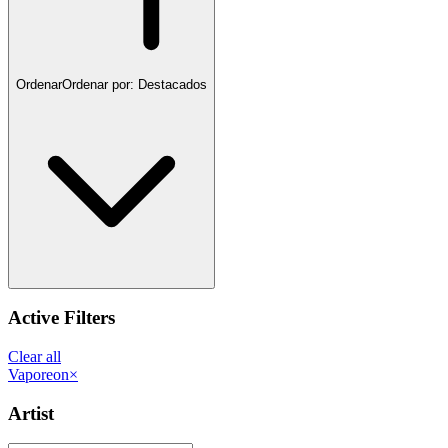
Ordenar
Ordenar por:
Destacados
Active Filters
Clear all
Vaporeon
×
Artist