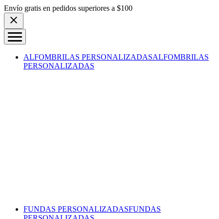
Skip to content
Envío gratis en pedidos superiores a $100
ALFOMBRILAS PERSONALIZADAS
ALFOMBRILAS
PERSONALIZADAS
FUNDAS PERSONALIZADAS
FUNDAS
PERSONALIZADAS