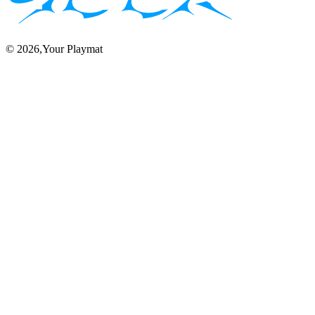
©
2026
,Your Playmat