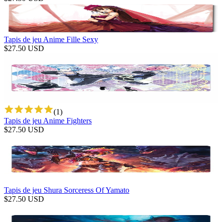
Tapis de jeu Anime Fille Sexy
$
27.50
USD
(
1
)
Tapis de jeu Anime Fighters
$
27.50
USD
Tapis de jeu Shura Sorceress Of Yamato
$
27.50
USD