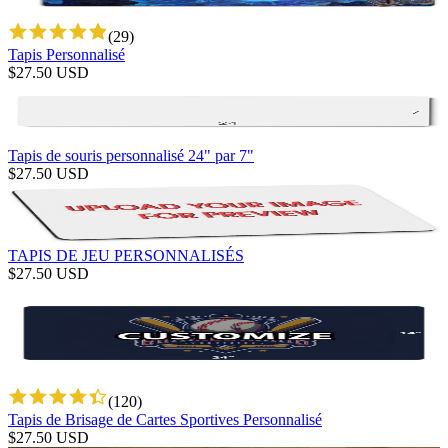
(
29
)
Tapis Personnalisé
$
27.50
USD
Tapis de souris personnalisé 24" par 7"
$
27.50
USD
TAPIS DE JEU PERSONNALISÉS
$
27.50
USD
(
120
)
Tapis de Brisage de Cartes Sportives Personnalisé
$
27.50
USD