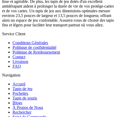
lisse et agréable. De plus, les tapis de jeu dotés d'un excellent
antidérapant aident à prolonger la durée de vie de vos protège-cartes
et de vos cartes. Un tapis de jeu aux dimensions optimales mesure
environ 23,5 pouces de largeur et 13,5 pouces de longueur, offrant
ainsi un espace de jeu confortable. Assurez-vous de choisir des tapis
fins et légers pour faciliter leur transport partout où vous allez.
Service Client
Conditions Générales
Politique de confidentialité
Politique de Remboursement
Contact
Livraison
FAQ
Navigation
Accueil
Tapis de jeu
Pochettes
Tapis de souris
Blogs
À Propos de Nous
Rechercher
Suivi de Commande