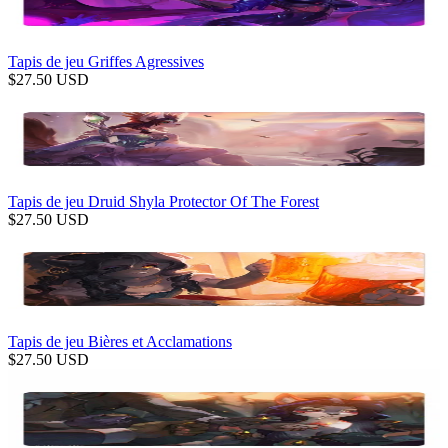
Tapis de jeu Griffes Agressives
$
27.50
USD
Tapis de jeu Druid Shyla Protector Of The Forest
$
27.50
USD
Tapis de jeu Bières et Acclamations
$
27.50
USD