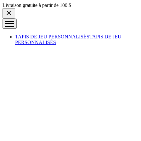
Skip to content
Livraison gratuite à partir de 100 $
TAPIS DE JEU PERSONNALISÉS
TAPIS DE JEU
PERSONNALISÉS