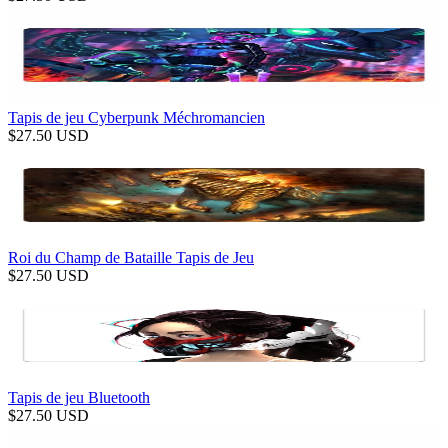
Tapis de jeu Cyberpunk Méchromancien
$
27.50
USD
Roi du Champ de Bataille Tapis de Jeu
$
27.50
USD
Tapis de jeu Bluetooth
$
27.50
USD