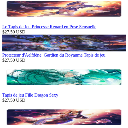
Le Tapis de Jeu Princesse Renard en Pose Sensuelle
$
27.50
USD
Protecteur d'Aelfdène, Gardien du Royaume Tapis de jeu
$
27.50
USD
Tapis de jeu Fille Dragon Sexy
$
27.50
USD