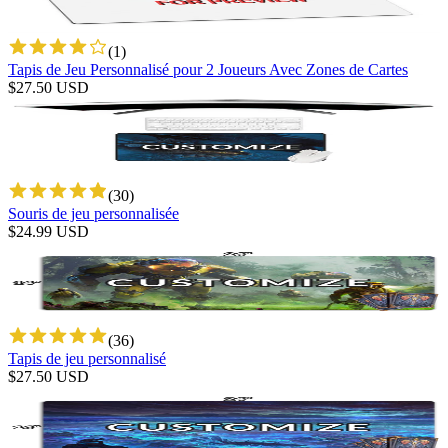
(
1
)
Tapis de Jeu Personnalisé pour 2 Joueurs Avec Zones de Cartes
$
27.50
USD
(
30
)
Souris de jeu personnalisée
$
24.99
USD
(
36
)
Tapis de jeu personnalisé
$
27.50
USD