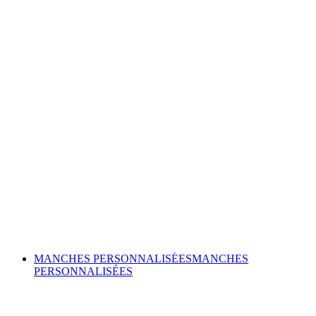
MANCHES PERSONNALISÉES
MANCHES
PERSONNALISÉES