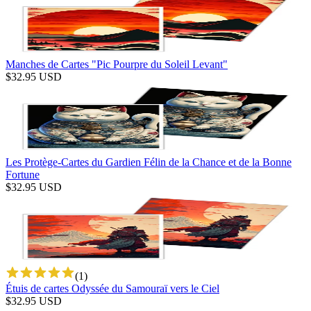
Manches de Cartes "Pic Pourpre du Soleil Levant"
$
32.95
USD
Les Protège-Cartes du Gardien Félin de la Chance et de la Bonne
Fortune
$
32.95
USD
(
1
)
Étuis de cartes Odyssée du Samouraï vers le Ciel
$
32.95
USD