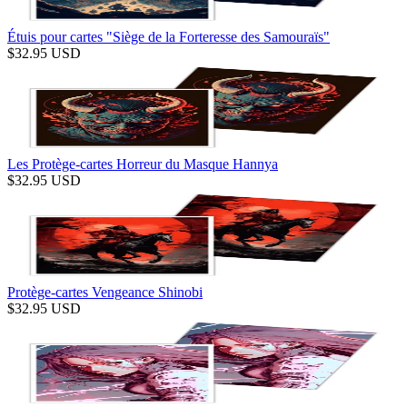
Étuis pour cartes "Siège de la Forteresse des Samouraïs"
$
32.95
USD
Les Protège-cartes Horreur du Masque Hannya
$
32.95
USD
Protège-cartes Vengeance Shinobi
$
32.95
USD