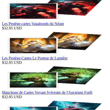
Les Protège-cartes Vagabonds du Néant
$
32.95
USD
Les Protège-Cartes Le Porteur de Lumière
$
32.95
USD
Manchons de Cartes Voyant Sylvestre de l'Ancienne Forêt
$
32.95
USD