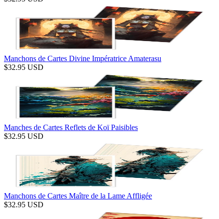
Manchons de Cartes Divine Impératrice Amaterasu
$
32.95
USD
Manches de Cartes Reflets de Koï Paisibles
$
32.95
USD
Manchons de Cartes Maître de la Lame Affligée
$
32.95
USD