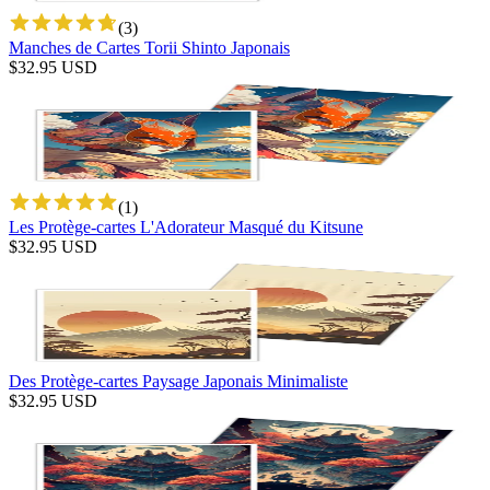
(
3
)
Manches de Cartes Torii Shinto Japonais
$
32.95
USD
(
1
)
Les Protège-cartes L'Adorateur Masqué du Kitsune
$
32.95
USD
Des Protège-cartes Paysage Japonais Minimaliste
$
32.95
USD