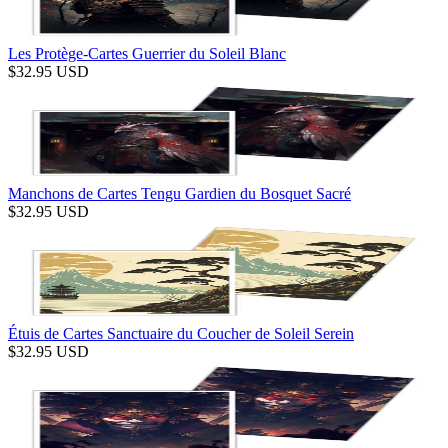
Les Protège-Cartes Guerrier du Soleil Blanc
$
32.95
USD
Manchons de Cartes Tengu Gardien du Bosquet Sacré
$
32.95
USD
Étuis de Cartes Sanctuaire du Coucher de Soleil Serein
$
32.95
USD