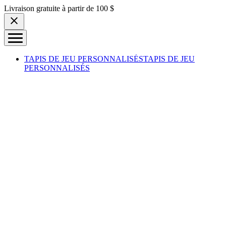
Skip to content
Livraison gratuite à partir de 100 $
TAPIS DE JEU PERSONNALISÉS
TAPIS DE JEU
PERSONNALISÉS