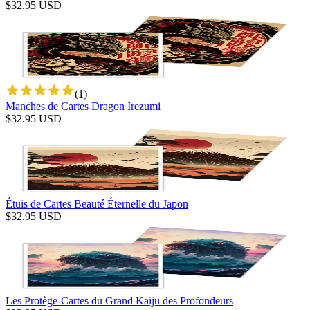
$
32.95
USD
(
1
)
Manches de Cartes Dragon Irezumi
$
32.95
USD
Étuis de Cartes Beauté Éternelle du Japon
$
32.95
USD
Les Protège-Cartes du Grand Kaiju des Profondeurs