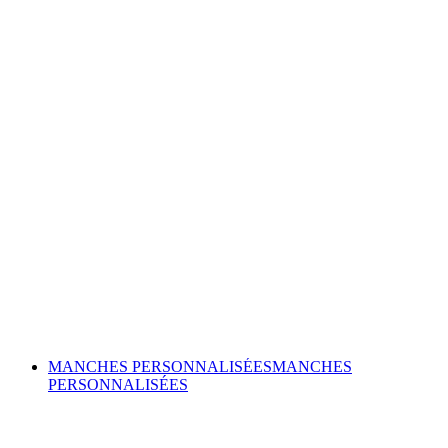
MANCHES PERSONNALISÉES
MANCHES
PERSONNALISÉES