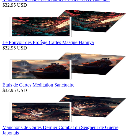
$
32.95
USD
Le Pouvoir des Protège-Cartes Masque Hannya
$
32.95
USD
Étuis de Cartes Méditation Sanctuaire
$
32.95
USD
Manchons de Cartes Dernier Combat du Seigneur de Guerre
Japonais