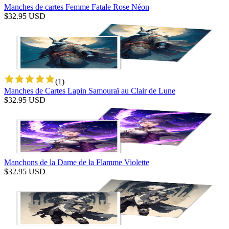
Manches de cartes Femme Fatale Rose Néon
$
32.95
USD
(
1
)
Manches de Cartes Lapin Samouraï au Clair de Lune
$
32.95
USD
Manchons de la Dame de la Flamme Violette
$
32.95
USD