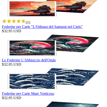
(
1
)
Foderine per Carte "L'Odissea del Samurai nel Cielo"
$
32.95
USD
Le Foderine L'Abbraccio dell'Onda
$
32.95
USD
Foderine per Carte Mare Vorticoso
$
32.95
USD