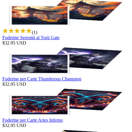
(
1
)
Foderine Serenità al Torii Gate
$
32.95
USD
Foderine per Carte Thunderous Champion
$
32.95
USD
Foderine per Carte Aries Inferno
$
32.95
USD