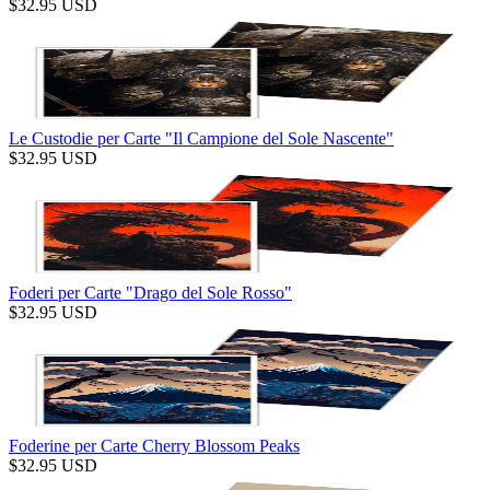
$
32.95
USD
Le Custodie per Carte "Il Campione del Sole Nascente"
$
32.95
USD
Foderi per Carte "Drago del Sole Rosso"
$
32.95
USD
Foderine per Carte Cherry Blossom Peaks
$
32.95
USD