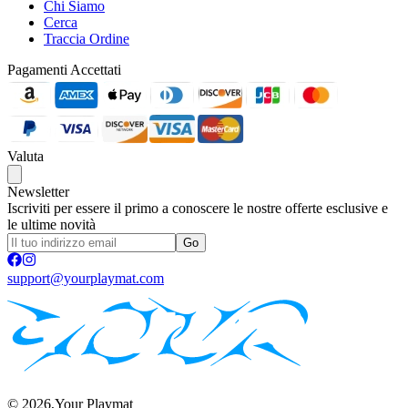
Chi Siamo
Cerca
Traccia Ordine
Pagamenti Accettati
Valuta
Newsletter
Iscriviti per essere il primo a conoscere le nostre offerte esclusive e
le ultime novità
Go
support@yourplaymat.com
©
2026
,Your Playmat