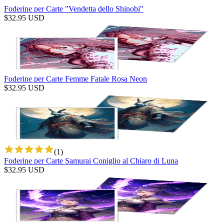
Foderine per Carte "Vendetta dello Shinobi"
$
32.95
USD
Foderine per Carte Femme Fatale Rosa Neon
$
32.95
USD
(
1
)
Foderine per Carte Samurai Coniglio al Chiaro di Luna
$
32.95
USD