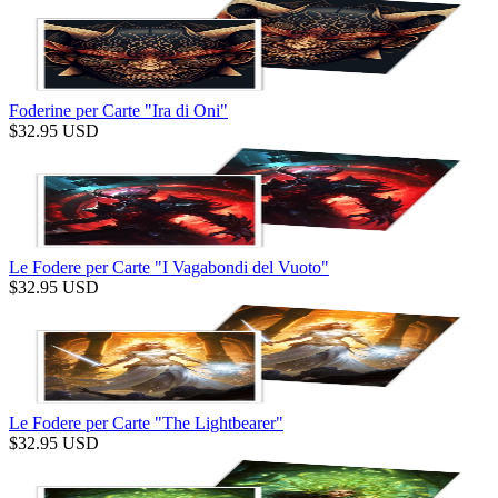
Foderine per Carte "Ira di Oni"
$
32.95
USD
Le Fodere per Carte "I Vagabondi del Vuoto"
$
32.95
USD
Le Fodere per Carte "The Lightbearer"
$
32.95
USD