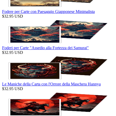
Fodere per Carte con Paesaggio Giapponese Minimalista
$
32.95
USD
Foderi per Carte "Assedio alla Fortezza dei Samurai"
$
32.95
USD
Le Maniche della Carta con l'Orrore della Maschera Hannya
$
32.95
USD