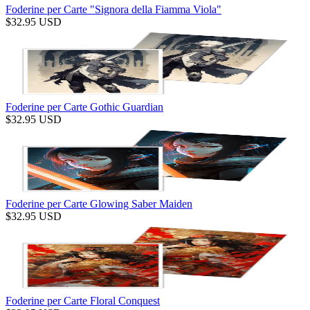
Foderine per Carte "Signora della Fiamma Viola"
$
32.95
USD
Foderine per Carte Gothic Guardian
$
32.95
USD
Foderine per Carte Glowing Saber Maiden
$
32.95
USD
Foderine per Carte Floral Conquest