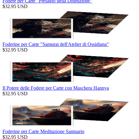
Fodere per Carte "Presagio della Distruzione"
$
32.95
USD
Foderine per Carte "Samurai dell'Atelier di Ossidiana"
$
32.95
USD
Il Potere delle Fodere per Carte con Maschera Hannya
$
32.95
USD
Foderine per Carte Meditazione Santuario
$
32.95
USD