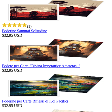
(
1
)
Foderine Samurai Solitudine
$
32.95
USD
Fodere per Carte "Divina Imperatrice Amaterasu"
$
32.95
USD
Foderine per Carte Riflessi di Koi Pacifici
$
32.95
USD