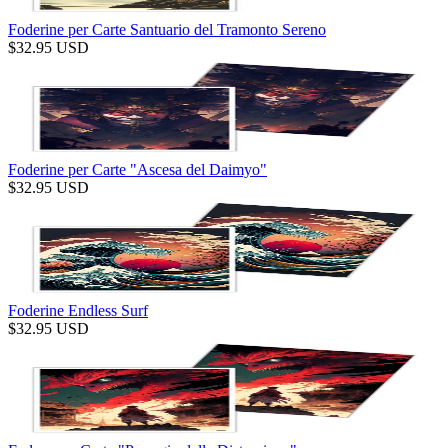
Foderine per Carte Santuario del Tramonto Sereno
$
32.95
USD
Foderine per Carte "Ascesa del Daimyo"
$
32.95
USD
Foderine Endless Surf
$
32.95
USD