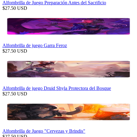
Alfombrilla de Juego Preparación Antes del Sacrificio
$
27.50
USD
Alfombrilla de juego Garra Feroz
$
27.50
USD
Alfombrilla de juego Druid Shyla Protectora del Bosque
$
27.50
USD
Alfombrilla de Juego "Cervezas y Brindis"
$
27.50
USD