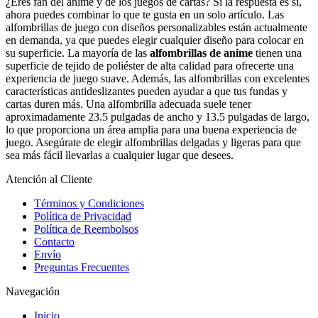
El Reflejo de la Serenidad - Alfombrilla para Juego de MTG - 24 x
14 pulgadas - Regalos de MTG - Regalos de Magic The Gathering -
Alfombrilla Cosida
$
27.50
USD
El Pensativo - Alfombrilla para Juego de MTG - 24 x 14 pulgadas -
Alfombrilla para JCC - Hecho a mano
$
27.50
USD
Las Montañas de Draconis - Alfombrilla para Juego de MTG - 24 x
14 pulgadas - Regalos de MTG - Regalos de Magic The Gathering -
Alfombrilla con Costuras
$
27.50
USD