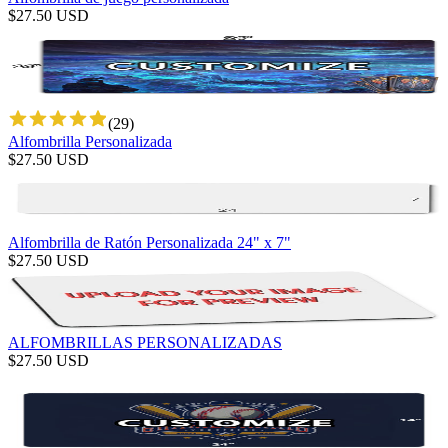
$
27.50
USD
(
29
)
Alfombrilla Personalizada
$
27.50
USD
Alfombrilla de Ratón Personalizada 24" x 7"
$
27.50
USD
ALFOMBRILLAS PERSONALIZADAS
$
27.50
USD