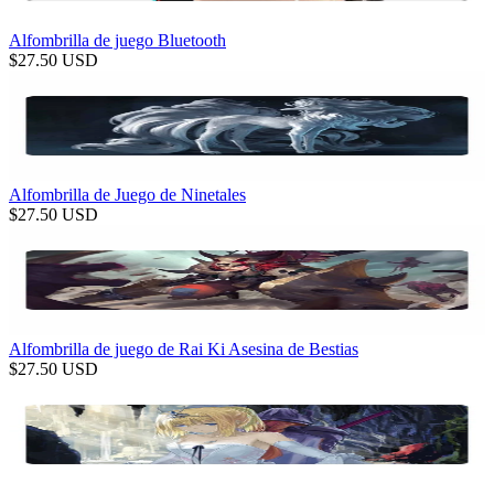
Alfombrilla de juego Bluetooth
$
27.50
USD
Alfombrilla de Juego de Ninetales
$
27.50
USD
Alfombrilla de juego de Rai Ki Asesina de Bestias
$
27.50
USD