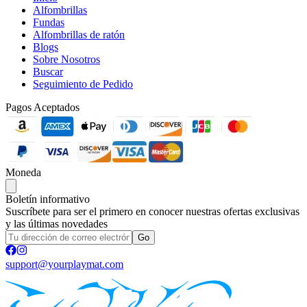
El Matorral Luminoso - Alfombrilla para Juego de MTG - 24 x 14
pulgadas - Regalos de MTG - Regalos de Magic The Gathering -
Alfombrilla con Costuras
$
27.50
USD
El Eclipse Rojo - Alfombrilla para Juego de MTG - 24 x 14
pulgadas - Regalos de MTG - Regalos de Magic The Gathering -
Alfombrilla con Costuras
$
27.50
USD
El Oasis del Duende - Alfombrilla para Juego de MTG - 24 x 14
pulgadas - Regalos de MTG - Regalos de Magic The Gathering -
Alfombrilla Cosida para Juego
$
27.50
USD