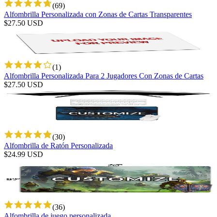
(
69
)
Alfombrilla Personalizada con Zonas de Cartas Transparentes
$
27.50
USD
(
1
)
Alfombrilla Personalizada Para 2 Jugadores Con Zonas de Cartas
$
27.50
USD
(
30
)
Alfombrilla de Ratón Personalizada
$
24.99
USD
(
36
)
Alfombrilla de juego personalizada