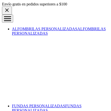
Skip to content
Envío gratis en pedidos superiores a $100
ALFOMBRILAS PERSONALIZADAS
ALFOMBRILAS
PERSONALIZADAS
FUNDAS PERSONALIZADAS
FUNDAS
PERSONALIZADAS